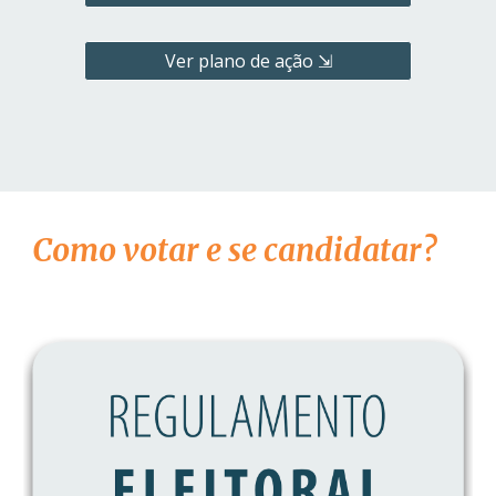
Ver plano de ação ⇲
C
omo votar e se candidatar
?