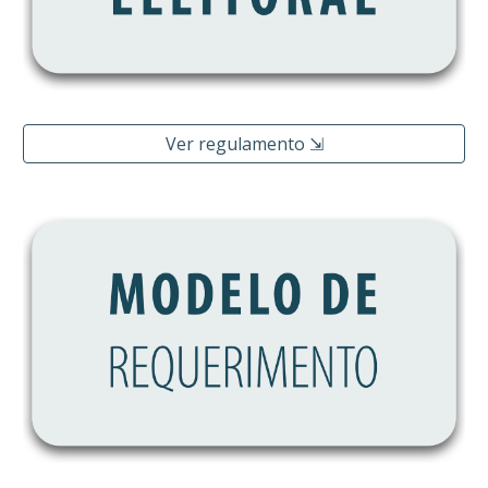
Ver regulamento ⇲