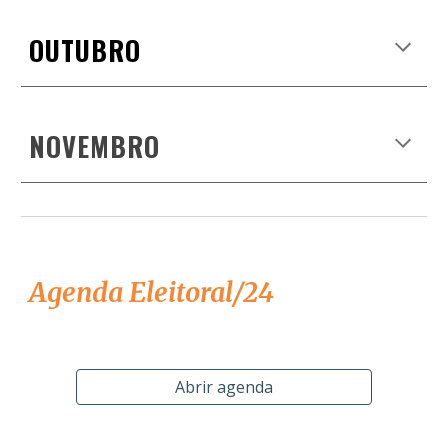
OUTUBRO
NOVEMBRO
Agenda
E
leitoral
/2
4
Abrir agenda